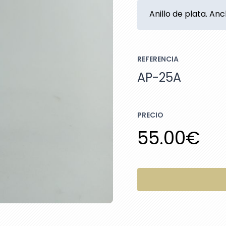
Anillo de plata. An
REFERENCIA
AP-25A
PRECIO
55.00€