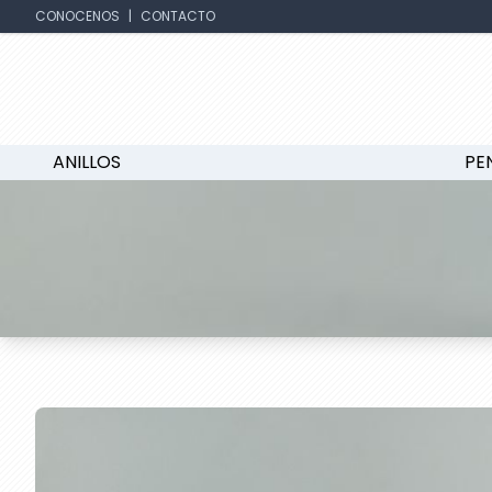
CONOCENOS
|
CONTACTO
ANILLOS
PE