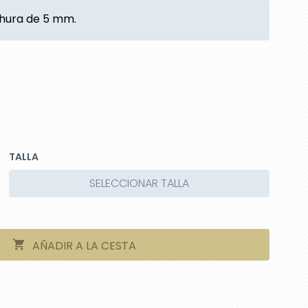
chura de 5 mm.
TALLA
SELECCIONAR TALLA
AÑADIR A LA CESTA