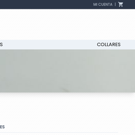
MI CUENTA
|
S
COLLARES
ES