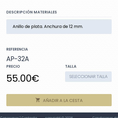
DESCRIPCIÓN MATERIALES
Anillo de plata. Anchura de 12 mm.
REFERENCIA
AP-32A
PRECIO
TALLA
55.00€
SELECCIONAR TALLA
AÑADIR A LA CESTA
Conocenos
|
Contacta
copyright © 2026
Condiciones de